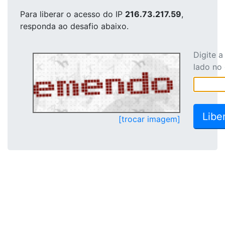
Para liberar o acesso
do IP
216.73.217.59
,
responda ao desafio abaixo.
Digite 
lado no
[trocar imagem]