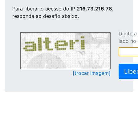
Para liberar o acesso
do IP
216.73.216.78
,
responda ao desafio abaixo.
Digite 
lado no
[trocar imagem]