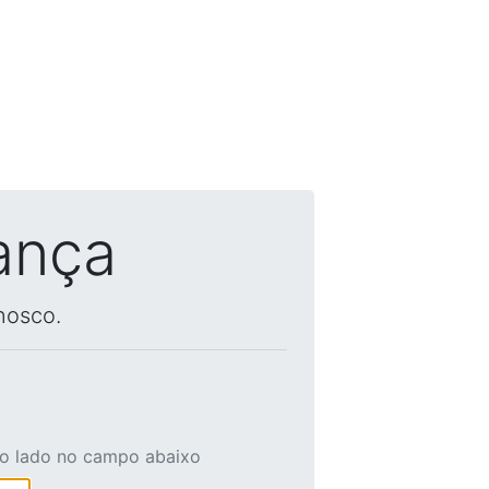
ança
nosco.
ao lado no campo abaixo