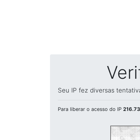
Ver
Seu IP fez diversas tentati
Para liberar o acesso
do IP
216.73