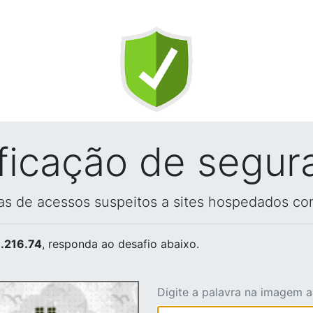
ificação de segur
vas de acessos suspeitos a sites hospedados co
.216.74
, responda ao desafio abaixo.
Digite a palavra na imagem 